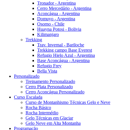
Tronador - Argentina
Cerro Mercedário - Argentina
Aconcágua - Argentina
Domuyo - Argentina
Osorno - Chile
Huayna Potosi - Bolivia
Kilimanjaro
Trekking
Trav. Invernal - Bariloche
Trekking campo Base Everest
Refugio Hielo Azul - Argentina
Base Aconcágua - Argentina
Refugio Frey
Bella Vista
Personalizado
Treinamento Personalizado
Cerro Plata Personalizado
Cerro Aconcágua Personalizado
Curso Escalada
Curso de Montanhismo Técnicas Gelo e Neve
Rocha Básico
Rocha Intermédio
Gelo Técnicas em Glaciar
Gelo Neve em Alta Montanha
Programação