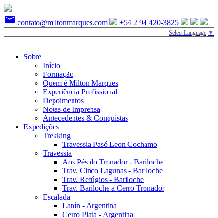
mail
contato@miltonmarques.com
+54 2 94 420-3825
Select Language
▼
Sobre
Início
Formação
Quem é Milton Marques
Experiência Profissional
Depoimentos
Notas de Imprensa
Antecedentes & Conquistas
Expedições
Trekking
Travessia Pasó Leon Cochamo
Travessia
Aos Pés do Tronador - Bariloche
Trav. Cinco Lagunas - Bariloche
Trav. Refúgios - Bariloche
Trav. Bariloche a Cerro Tronador
Escalada
Lanín - Argentina
Cerro Plata - Argentina