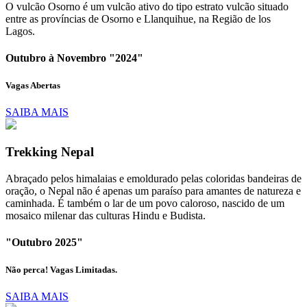
O vulcão Osorno é um vulcão ativo do tipo estrato vulcão situado
entre as províncias de Osorno e Llanquihue, na Região de los
Lagos.
Outubro à Novembro "2024"
Vagas Abertas
SAIBA MAIS
Trekking Nepal
Abraçado pelos himalaias e emoldurado pelas coloridas bandeiras de
oração, o Nepal não é apenas um paraíso para amantes de natureza e
caminhada. É também o lar de um povo caloroso, nascido de um
mosaico milenar das culturas Hindu e Budista.
"Outubro 2025"
Não perca! Vagas Limitadas.
SAIBA MAIS