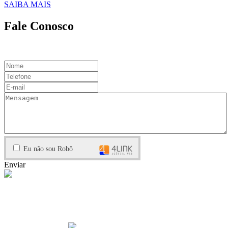
SAIBA MAIS
Fale Conosco
contato@miltonmarques.com
Eu não sou Robô
Enviar
Argentina
São Carlos de Bariloche
+54 2 94 420-3825