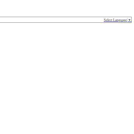
Select Language
▼