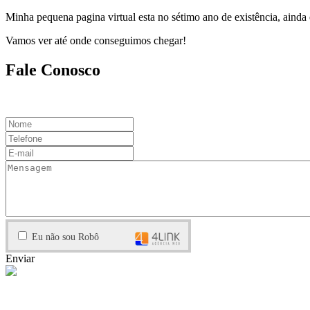
Minha pequena pagina virtual esta no sétimo ano de existência, ainda
Vamos ver até onde conseguimos chegar!
Fale Conosco
contato@miltonmarques.com
Eu não sou Robô
Enviar
Argentina