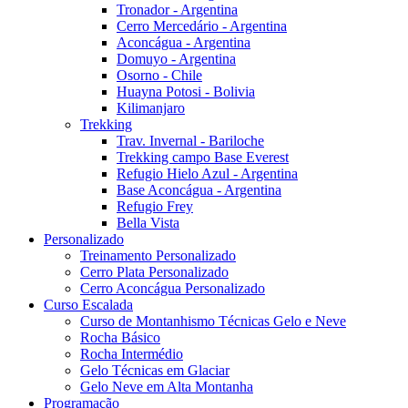
Tronador - Argentina
Cerro Mercedário - Argentina
Aconcágua - Argentina
Domuyo - Argentina
Osorno - Chile
Huayna Potosi - Bolivia
Kilimanjaro
Trekking
Trav. Invernal - Bariloche
Trekking campo Base Everest
Refugio Hielo Azul - Argentina
Base Aconcágua - Argentina
Refugio Frey
Bella Vista
Personalizado
Treinamento Personalizado
Cerro Plata Personalizado
Cerro Aconcágua Personalizado
Curso Escalada
Curso de Montanhismo Técnicas Gelo e Neve
Rocha Básico
Rocha Intermédio
Gelo Técnicas em Glaciar
Gelo Neve em Alta Montanha
Programação