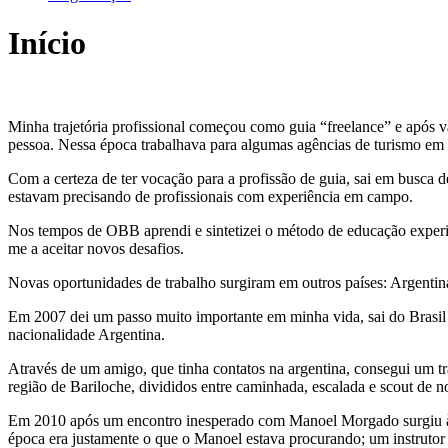
Início
Minha trajetória profissional começou como guia “freelance” e após 
pessoa. Nessa época trabalhava para algumas agências de turismo em 
Com a certeza de ter vocação para a profissão de guia, sai em busca 
estavam precisando de profissionais com experiência em campo.
Nos tempos de OBB aprendi e sintetizei o método de educação exper
me a aceitar novos desafios.
Novas oportunidades de trabalho surgiram em outros países: Argenti
Em 2007 dei um passo muito importante em minha vida, sai do Brasil
nacionalidade Argentina.
Através de um amigo, que tinha contatos na argentina, consegui um t
região de Bariloche, divididos entre caminhada, escalada e scout de 
Em 2010 após um encontro inesperado com Manoel Morgado surgiu à op
época era justamente o que o Manoel estava procurando; um instrutor p