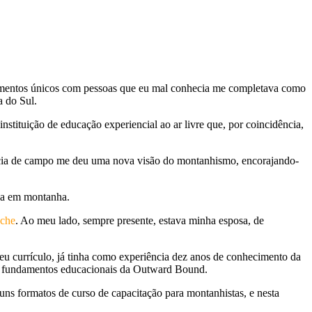
r momentos únicos com pessoas que eu mal conhecia me completava como
a do Sul.
 instituição de educação experiencial ao ar livre que, por coincidência,
ncia de campo me deu uma nova visão do montanhismo, encorajando-
cia em montanha.
oche
. Ao meu lado, sempre presente, estava minha esposa, de
eu currículo, já tinha como experiência dez anos de conhecimento da
smos fundamentos educacionais da Outward Bound.
s formatos de curso de capacitação para montanhistas, e nesta